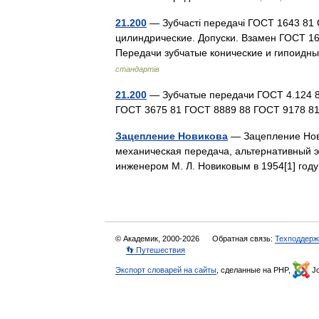
21.200
— Зубчасті передачі ГОСТ 1643 81
цилиндрические. Допуски. Взамен ГОСТ 1
Передачи зубчатые конические и гипоид
стандартів
21.200
— Зубчатые передачи ГОСТ 4.124 8
ГОСТ 3675 81 ГОСТ 8889 88 ГОСТ 9178 
Зацепление Новикова
— Зацепление Нови
механическая передача, альтернативный 
инженером М. Л. Новиковым в 1954[1] год
© Академик, 2000-2026
Обратная связь:
Техподдерж
👣 Путешествия
Экспорт словарей на сайты
, сделанные на PHP,
Jo