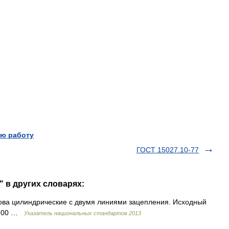
ю работу
ГОСТ 15027.10-77
" в других словарях:
кова цилиндрические с двумя линиями зацепления. Исходный
1.200 …
Указатель национальных стандартов 2013